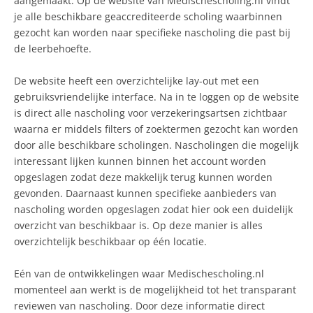
aangemaakt. Op de website van Medischescholing.nl vindt
je alle beschikbare geaccrediteerde scholing waarbinnen
gezocht kan worden naar specifieke nascholing die past bij
de leerbehoefte.
De website heeft een overzichtelijke lay-out met een
gebruiksvriendelijke interface. Na in te loggen op de website
is direct alle nascholing voor verzekeringsartsen zichtbaar
waarna er middels filters of zoektermen gezocht kan worden
door alle beschikbare scholingen. Nascholingen die mogelijk
interessant lijken kunnen binnen het account worden
opgeslagen zodat deze makkelijk terug kunnen worden
gevonden. Daarnaast kunnen specifieke aanbieders van
nascholing worden opgeslagen zodat hier ook een duidelijk
overzicht van beschikbaar is. Op deze manier is alles
overzichtelijk beschikbaar op één locatie.
Eén van de ontwikkelingen waar Medischescholing.nl
momenteel aan werkt is de mogelijkheid tot het transparant
reviewen van nascholing. Door deze informatie direct