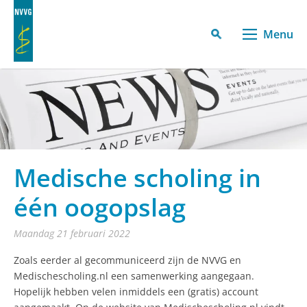
Menu
Medische scholing in
één oogopslag
maandag 21 februari 2022
Zoals eerder al gecommuniceerd zijn de NVVG en
Medischescholing.nl een samenwerking aangegaan.
Hopelijk hebben velen inmiddels een (gratis) account