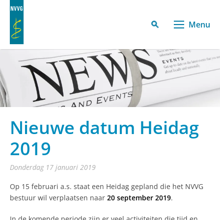
Menu
Nieuwe datum Heidag
2019
donderdag 17 januari 2019
Op 15 februari a.s. staat een Heidag gepland die het NVVG
bestuur wil verplaatsen naar
20 september 2019
.
In de komende periode zijn er veel activiteiten die tijd en