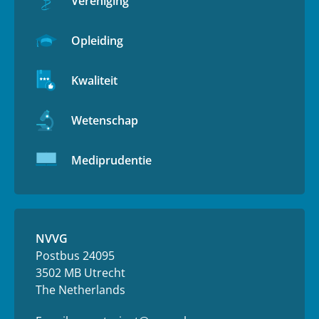
Vereniging
Opleiding
Kwaliteit
Wetenschap
Mediprudentie
NVVG
Postbus 24095
3502 MB Utrecht
The Netherlands