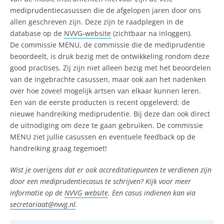
mediprudentiecasussen die de afgelopen jaren door ons
allen geschreven zijn. Deze zijn te raadplegen in de
database op de
NVVG-website
(zichtbaar na inloggen).
De commissie MENU, de commissie die de mediprudentie
beoordeelt, is druk bezig met de ontwikkeling rondom deze
good practises. Zij zijn niet alleen bezig met het beoordelen
van de ingebrachte casussen, maar ook aan het nadenken
over hoe zoveel mogelijk artsen van elkaar kunnen leren.
Een van de eerste producten is recent opgeleverd: de
nieuwe handreiking mediprudentie. Bij deze dan ook direct
de uitnodiging om deze te gaan gebruiken. De commissie
MENU ziet jullie casussen en eventuele feedback op de
handreiking graag tegemoet!
Wist je overigens dat er ook accreditatiepunten te verdienen zijn
door een mediprudentiecasus te schrijven? Kijk voor meer
informatie op de
NVVG website
. Een casus indienen kan via
secretariaat@nvvg.nl
.