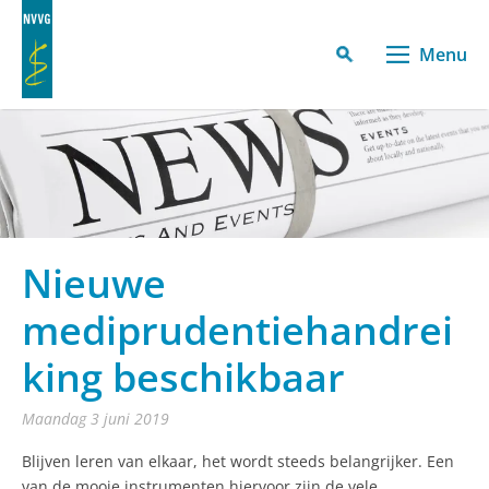
Menu
Nieuwe
mediprudentiehandrei
king beschikbaar
maandag 3 juni 2019
Blijven leren van elkaar, het wordt steeds belangrijker. Een
van de mooie instrumenten hiervoor zijn de vele