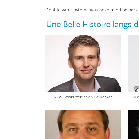
Sophie van Hoytema was onze middagvoorzitt
Une Belle Histoire langs d
NVVG-voorzitter: Kevin De Decker
Mid