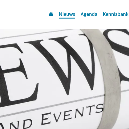
Nieuws
Agenda
Kennisbank