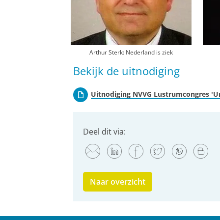
Arthur Sterk: Nederland is ziek
Bekijk de uitnodiging
Uitnodiging NVVG Lustrumcongres 'Une
Deel dit via:
Naar overzicht