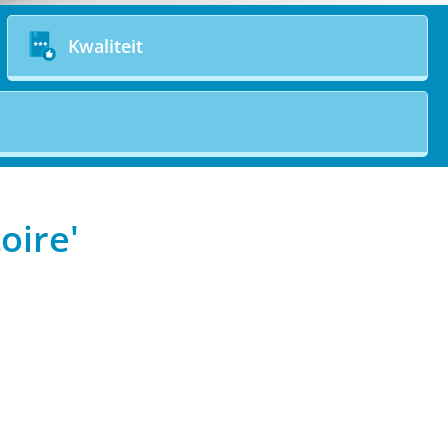
Kwaliteit
oire'