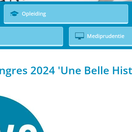
Opleiding
Mediprudentie
res 2024 'Une Belle Hist