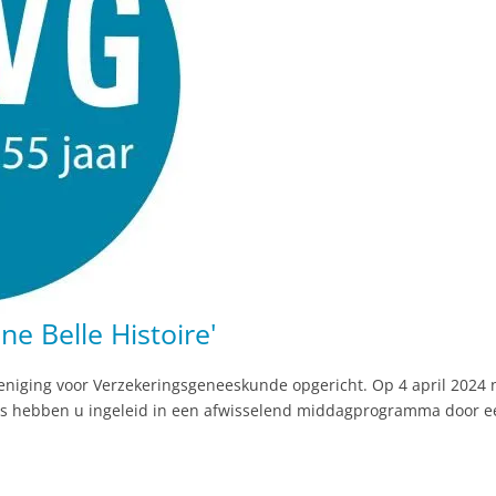
e Belle Histoire'
niging voor Verzekeringsgeneeskunde opgericht. Op 4 april 2024 
ers hebben u ingeleid in een afwisselend middagprogramma door e