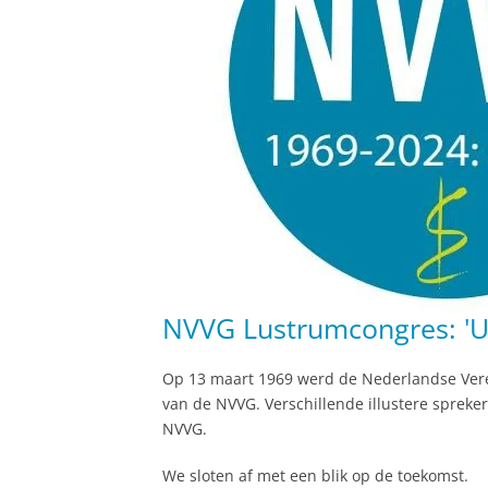
NVVG Lustrumcongres: 'Un
Op 13 maart 1969 werd de Nederlandse Vere
van de NVVG. Verschillende illustere sprek
NVVG.
We sloten af met een blik op de toekomst.