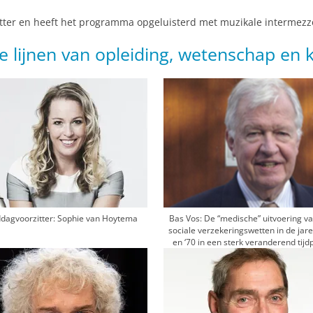
er en heeft het programma opgeluisterd met muzikale intermezzo’
e lijnen van opleiding, wetenschap en k
dagvoorzitter: Sophie van Hoytema
Bas Vos: De “medische” uitvoering v
sociale verzekeringswetten in de jare
en ‘70 in een sterk veranderend tijd