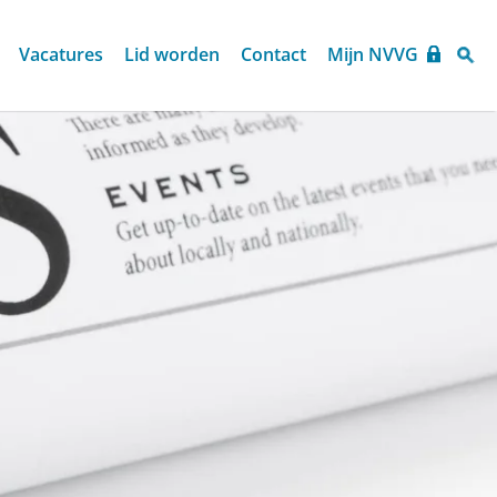
Vacatures
Lid worden
Contact
Mijn NVVG