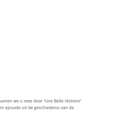
namen we u mee door “Une Belle Histoire”
en episode uit de geschiedenis van de