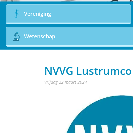
Vereniging
Wetenschap
NVVG Lustrumcong
vrijdag 22 maart 2024