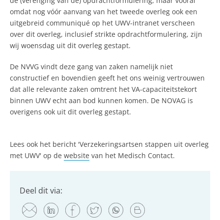
de (verenging van de) opdrachtformulering, maar vooral
omdat nog vóór aanvang van het tweede overleg ook een
uitgebreid communiqué op het UWV-intranet verscheen
over dit overleg, inclusief strikte opdrachtformulering, zijn
wij woensdag uit dit overleg gestapt.
De NVVG vindt deze gang van zaken namelijk niet
constructief en bovendien geeft het ons weinig vertrouwen
dat alle relevante zaken omtrent het VA-capaciteitstekort
binnen UWV echt aan bod kunnen komen. De NOVAG is
overigens ook uit dit overleg gestapt.
Lees ook het bericht 'Verzekeringsartsen stappen uit overleg
met UWV' op de
website
van het Medisch Contact.
Deel dit via: