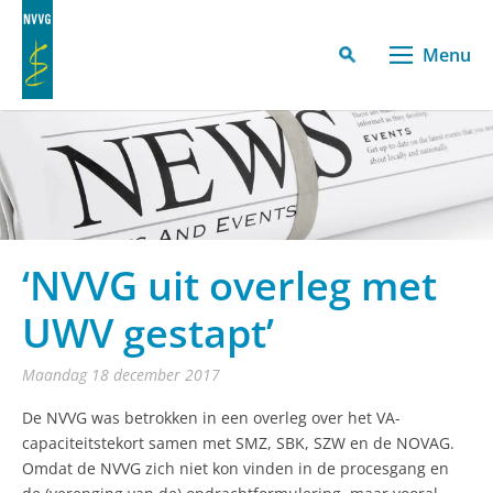
Menu
‘NVVG uit overleg met
UWV gestapt’
maandag 18 december 2017
De NVVG was betrokken in een overleg over het VA-
capaciteitstekort samen met SMZ, SBK, SZW en de NOVAG.
Omdat de NVVG zich niet kon vinden in de procesgang en