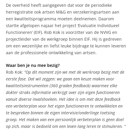
De overheid heeft aangegeven dat voor de periodieke
herregistratie ook artsen M&G en verzekeringsartsen aan
een kwaliteitsprogramma moeten deelnemen. Daarom
startte afgelopen najaar het project ‘Evaluatie Individueel
Functioneren’ (EIF). Rob Kok is voorzitter van de NVVG en
projectleider van de werkgroep binnen EIF. Hij is gedreven
om een wezenlijke en liefst leuke bijdrage te kunnen leveren
aan de professionele ontwikkeling van artsen.
Waar ben je nu mee bezig?
Rob Kok:
“Op dit moment zijn we met de werkroep bezig met de
eerste fase. Dat wil zeggen: we gaan een keuze maken voor
kwaliteitsinstrumenten (360 graden feedback) waarmee elke
dokter straks informatie verkrijgt over zijn eigen functioneren
vanuit diverse invalshoeken. Het idee is om met deze feedback
een verbeterplan voor het eigen functioneren te ontwikkelen en
te bespreken binnen de eigen intervisie/onderlinge toetsing
groep. Het maken van een persoonlijk verbeterplan is geen doel
op zich, maar is bedoeld om een leven lang leren te stimuleren. “