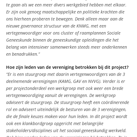
te gaan als we een meer divers werkgebied hebben met elkaar.
Er zijn ook genoeg maatschappelijke en politieke krachten die
ons hierheen proberen te bewegen. Denk alleen maar aan de
nieuwe governance structuur van de KNMG, met een
vertegenwoordiger voor ons cluster of raamplannen Sociale
Geneeskunde binnen de geneeskundige opleidingen die het
belang van intensiever samenwerken steeds meer onderkennen
en benadrukken.”
Hoe zijn leden van de vereniging betrokken bij dit project?
“Er is een stuurgroep met daarin vertegenwoordigers van de 3
deelnemende verenigingen (KAMG, GAV en NVVG). Verder is er
per projectonderdeel een werkgroep met ook weer een brede
vertegenwoordiging vanuit de verengingen. De werkgroep
adviseert de stuurgroep. De stuurgroep heeft een coördinerende
rol en adviseert uiteindelijk de besturen van de 3 verenigingen,
die de finale keuzes maken voor hun leden. In dit project wordt
ook een klankbordgroep opgericht met belangrijke
stakeholders/disciplines uit het sociaal-geneeskundig werkveld.