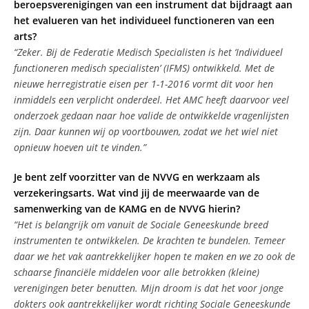
beroepsverenigingen van een instrument dat bijdraagt aan
het evalueren van het individueel functioneren van een
arts?
“Zeker. Bij de Federatie Medisch Specialisten is het ‘Individueel
functioneren medisch specialisten’ (IFMS) ontwikkeld. Met de
nieuwe herregistratie eisen per 1-1-2016 vormt dit voor hen
inmiddels een verplicht onderdeel. Het AMC heeft daarvoor veel
onderzoek gedaan naar hoe valide de ontwikkelde vragenlijsten
zijn. Daar kunnen wij op voortbouwen, zodat we het wiel niet
opnieuw hoeven uit te vinden.”
Je bent zelf voorzitter van de NVVG en werkzaam als
verzekeringsarts. Wat vind jij de meerwaarde van de
samenwerking van de KAMG en de NVVG hierin?
“Het is belangrijk om vanuit de Sociale Geneeskunde breed
instrumenten te ontwikkelen. De krachten te bundelen. Temeer
daar we het vak aantrekkelijker hopen te maken en we zo ook de
schaarse financiële middelen voor alle betrokken (kleine)
verenigingen beter benutten. Mijn droom is dat het voor jonge
dokters ook aantrekkelijker wordt richting Sociale Geneeskunde