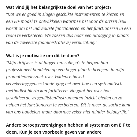
Wat vind jij het belangrijkste doel van het project?
“Dat we er goed in slagen geschikte instrumenten te kiezen en
een EIF-model te ontwikkelen waarmee het voor de artsen leuk
wordt om het individuele functioneren en het functioneren in een
team te verbeteren. We zoeken dus naar een uitdaging in plaats
van de zoveelste (administratieve) verplichting.”
Wat is je motivatie om dit te doen?
“Mijn drijfveer is al langer om collega’s te helpen hun
professioneel handelen op een hoger plan te brengen. In mijn
promotieonderzoek over ‘evidence-based
verzekeringsgeneeskunde’ ging het over hoe een systematisch
methodiek hierin kan faciliteren. Nu gaat het over hoe
gevalideerde vragenlijsten/instrumenten inzicht bieden en zo
helpen het functioneren te verbeteren. Dit is meer de zachte kant
van ons handelen, maar daarmee zeker niet minder belangrijk.”
Andere beroepsverenigingen hebben al systemen om EIF te
doen. Kun je een voorbeeld geven van andere