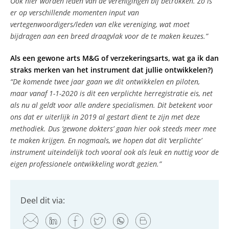
Ook hier worden leden van de verenigingen bij betrokken. Zo is
er op verschillende momenten input van
vertegenwoordigers/leden van elke vereniging, wat moet
bijdragen aan een breed draagvlak voor de te maken keuzes.”
Als een gewone arts M&G of verzekeringsarts, wat ga ik dan
straks merken van het instrument dat jullie ontwikkelen?)
“De komende twee jaar gaan we dit ontwikkelen en piloten,
maar vanaf 1-1-2020 is dit een verplichte herregistratie eis, net
als nu al geldt voor alle andere specialismen. Dit betekent voor
ons dat er uiterlijk in 2019 al gestart dient te zijn met deze
methodiek. Dus ‘gewone dokters’ gaan hier ook steeds meer mee
te maken krijgen. En nogmaals, we hopen dat dit ‘verplichte’
instrument uiteindelijk toch vooral ook als leuk en nuttig voor de
eigen professionele ontwikkeling wordt gezien.”
Deel dit via: