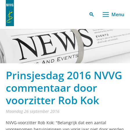
Menu
Prinsjesdag 2016 NVVG
commentaar door
voorzitter Rob Kok
maandag 26 september 2016
NVVG-voorzitter Rob Kok: "Belangrijk dat een aantal
voorgenomen bezuinigingen van vorig jaar niet door worden