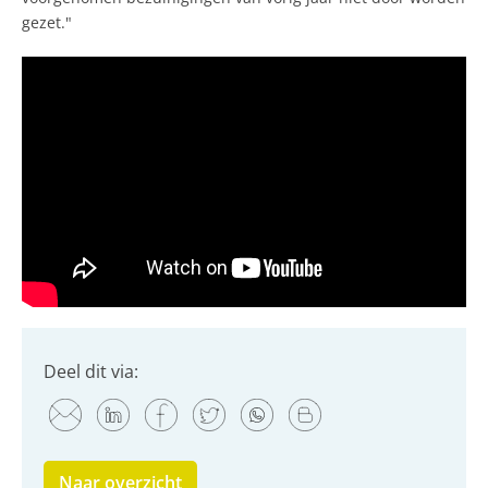
gezet."
Deel dit via:
Naar overzicht