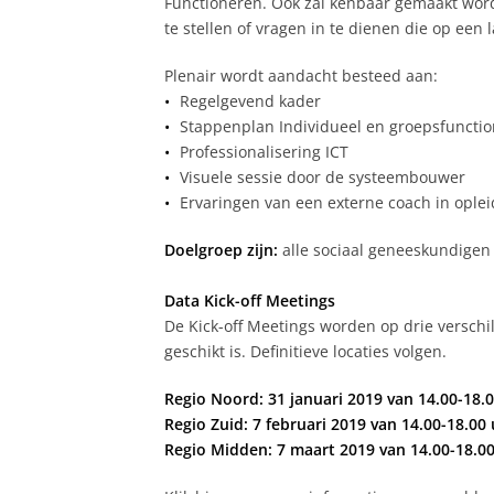
Functioneren. Ook zal kenbaar gemaakt worde
te stellen of vragen in te dienen die op een 
Plenair wordt aandacht besteed aan:
Regelgevend kader
Stappenplan Individueel en groepsfuncti
Professionalisering ICT
Visuele sessie door de systeembouwer
Ervaringen van een externe coach in oplei
Doelgroep zijn:
alle sociaal geneeskundige
Data Kick-off Meetings
De Kick-off Meetings worden op drie verschi
geschikt is. Definitieve locaties volgen.
Regio Noord: 31 januari 2019 van 14.00-18.
Regio Zuid: 7 februari 2019 van 14.00-18.00
Regio Midden: 7 maart 2019 van 14.00-18.00 