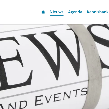
Nieuws
Agenda
Kennisbank