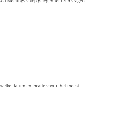
-off Meetings volop gelegenheid zijn vragen
 welke datum en locatie voor u het meest