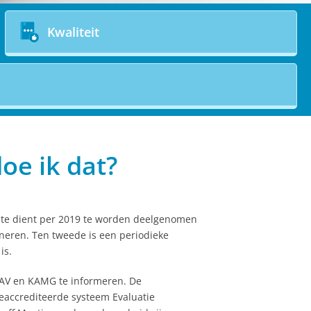
Kwaliteit
doe ik dat?
rste dient per 2019 te worden deelgenomen
oneren. Ten tweede is een periodieke
is.
GAV en KAMG te informeren. De
eaccrediteerde systeem Evaluatie