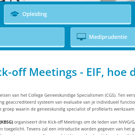
Opleiding
Mediprudentie
ck-off Meetings - EIF, hoe 
-eisen van het College Geneeskundige Specialismen (CGS). Ten ee
g geaccrediteerd systeem van evaluatie van je individueel functi
e groep waarin de geneeskundig specialist of profielarts werkzaam 
 (KBSG)
organiseert drie Kick-off Meetings om de leden van NVVG/
 toegelicht. Tevens zal een introductie worden gegeven van het g