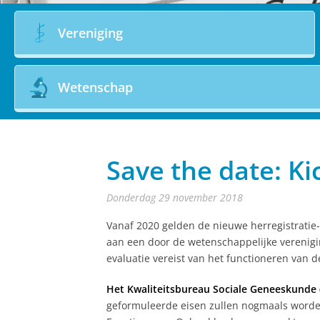
Vereniging
Wetenschap
Save the date: Ki
donderdag 29 november 2018
Vanaf 2020 gelden de nieuwe herregistratie
aan een door de wetenschappelijke verenigin
evaluatie vereist van het functioneren van d
Het Kwaliteitsbureau Sociale Geneeskunde
geformuleerde eisen zullen nogmaals worden