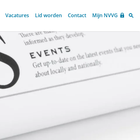
Vacatures
Lid worden
Contact
Mijn NVVG