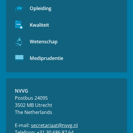
Opleiding
Kwaliteit
Wetenschap
Mediprudentie
NVVG
Postbus 24095
3502 MB Utrecht
The Netherlands
E-mail:
secretariaat@nvvg.nl
Telefoon:
+31 30 686 87 64