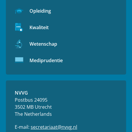
Opleiding
Kwaliteit
Wetenschap
Mediprudentie
NVVG
Postbus 24095
3502 MB Utrecht
The Netherlands
E-mail:
secretariaat@nvvg.nl