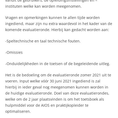
vanuit de gebruikers, de opleidingsinstellingen en –
instituten welke kan worden meegenomen.
Vragen en opmerkingen kunnen te allen tijde worden
ingediend, maar zijn nu extra waardevol in het kader van de
komende evaluatieronde. Hierbij kan gedacht worden aan:
-Speltechnische en taal technische fouten.
-Omissies
-Onduidelijkheden in de toetsen of de begeleidende uitleg.
Het is de bedoeling om de evaluatieronde zomer 2021 uit te
voeren. Input welke vóór 30 juni 2021 ingediend is zal
hierbij in ieder geval nog meegenomen kunnen worden in
de huidige evaluatieronde. Doel van deze evaluatierondes,
welke om de 2 jaar plaatsvinden is om het toetsboek als
hulpmiddel voor de AIOS en praktijkopleider te
optimaliseren.