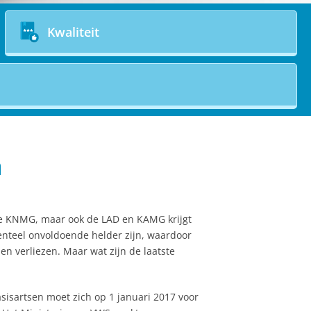
Kwaliteit
n
. De KNMG, maar ook de LAD en KAMG krijgt
enteel onvoldoende helder zijn, waardoor
len verliezen. Maar wat zijn de laatste
asisartsen moet zich op 1 januari 2017 voor