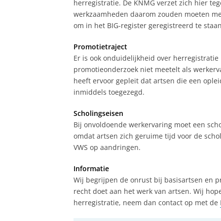
herregistratie. De KNMG verzet zich hier t
werkzaamheden daarom zouden moeten meetel
om in het BIG-register geregistreerd te staan
Promotietraject
Er is ook onduidelijkheid over herregistrati
promotieonderzoek niet meetelt als werkerva
heeft ervoor gepleit dat artsen die een ople
inmiddels toegezegd.
Scholingseisen
Bij onvoldoende werkervaring moet een schol
omdat artsen zich geruime tijd voor de schol
VWS op aandringen.
Informatie
Wij begrijpen de onrust bij basisartsen en 
recht doet aan het werk van artsen. Wij ho
herregistratie, neem dan contact op met de