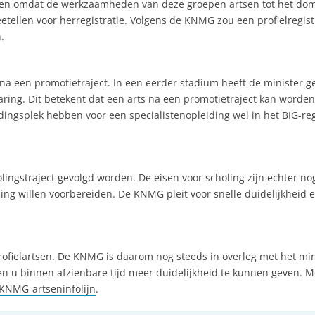
egen omdat de werkzaamheden van deze groepen artsen tot het dom
len voor herregistratie. Volgens de KNMG zou een profielregis
.
e na een promotietraject. In een eerder stadium heeft de minister 
ring. Dit betekent dat een arts na een promotietraject kan worde
idingsplek hebben voor een specialistenopleiding wel in het BIG-re
ingstraject gevolgd worden. De eisen voor scholing zijn echter no
ing willen voorbereiden. De KNMG pleit voor snelle duidelijkheid e
profielartsen. De KNMG is daarom nog steeds in overleg met het min
pen u binnen afzienbare tijd meer duidelijkheid te kunnen geven. 
KNMG-artseninfolijn
.