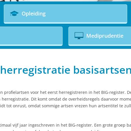
Opleiding
Mediprudentie
herregistratie basisartse
n profielartsen voor het eerst herregistreren in het BIG-register
an herregistratie. Dit komt omdat de overheidsregels daarvoor mom
eidt tot onrust, omdat sommige artsen vrezen hun artsentitel te zul
ximaal vijf jaar ingeschreven in het BIG-register. Een grote groep b