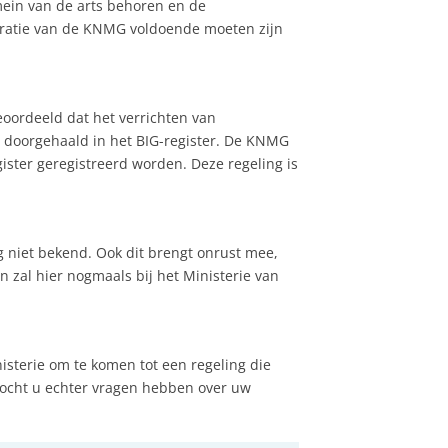
ein van de arts behoren en de
tratie van de KNMG voldoende moeten zijn
geoordeeld dat het verrichten van
n doorgehaald in het BIG-register. De KNMG
gister geregistreerd worden. Deze regeling is
g niet bekend. Ook dit brengt onrust mee,
n zal hier nogmaals bij het Ministerie van
isterie om te komen tot een regeling die
Mocht u echter vragen hebben over uw