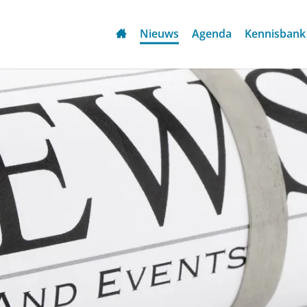
Nieuws
Agenda
Kennisbank