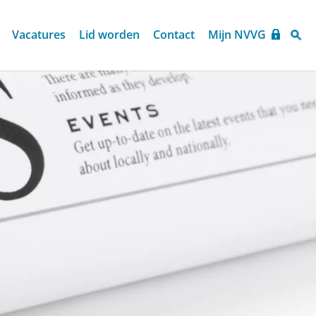
Vacatures
Lid worden
Contact
Mijn NVVG