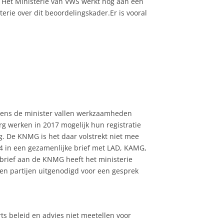
. Het Ministerie van VWS werkt nog aan een
rie over dit beoordelingskader.Er is vooral
lgens de minister vallen werkzaamheden
rg werken in 2017 mogelijk hun registratie
g. De KNMG is het daar volstrekt niet mee
14 in een gezamenlijke brief met LAD, KAMG,
brief aan de KNMG heeft het ministerie
ken partijen uitgenodigd voor een gesprek
ts beleid en advies niet meetellen voor