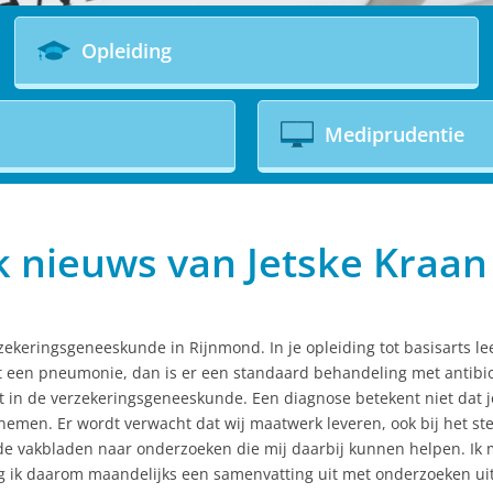
Opleiding
Mediprudentie
 nieuws van Jetske Kraan
zekeringsgeneeskunde in Rijnmond. In je opleiding tot basisarts le
t een pneumonie, dan is er een standaard behandeling met antibioti
et in de verzekeringsgeneeskunde. Een diagnose betekent niet dat j
emen. Er wordt verwacht dat wij maatwerk leveren, ook bij het ste
 de vakbladen naar onderzoeken die mij daarbij kunnen helpen. Ik m
g ik daarom maandelijks een samenvatting uit met onderzoeken ui