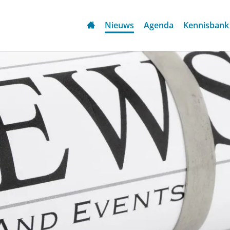
Nieuws
Agenda
Kennisbank