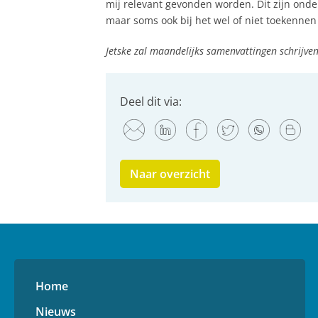
mij relevant gevonden worden. Dit zijn ond
maar soms ook bij het wel of niet toekennen
Jetske zal maandelijks samenvattingen schrijven
Deel dit via:
Naar overzicht
Home
Nieuws