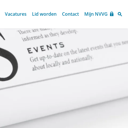
Vacatures
Lid worden
Contact
Mijn NVVG