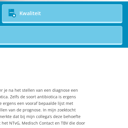
Kwaliteit
er je na het stellen van een diagnose een
ca. Zelfs de soort antibiotica is ergens
e ergens een vooraf bepaalde lijst met
llen van de prognose. In mijn zoektocht
erkte dat bij mijn collega’s deze behoefte
t het NTvG, Medisch Contact en TBV die door