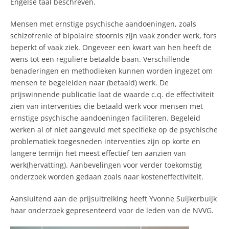
Engelse taal beschreven.
Mensen met ernstige psychische aandoeningen, zoals
schizofrenie of bipolaire stoornis zijn vaak zonder werk, fors
beperkt of vaak ziek. Ongeveer een kwart van hen heeft de
wens tot een reguliere betaalde baan. Verschillende
benaderingen en methodieken kunnen worden ingezet om
mensen te begeleiden naar (betaald) werk. De
prijswinnende publicatie laat de waarde c.q. de effectiviteit
zien van interventies die betaald werk voor mensen met
ernstige psychische aandoeningen faciliteren. Begeleid
werken al of niet aangevuld met specifieke op de psychische
problematiek toegesneden interventies zijn op korte en
langere termijn het meest effectief ten aanzien van
werk(hervatting). Aanbevelingen voor verder toekomstig
onderzoek worden gedaan zoals naar kosteneffectiviteit.
Aansluitend aan de prijsuitreiking heeft Yvonne Suijkerbuijk
haar onderzoek gepresenteerd voor de leden van de NVVG.