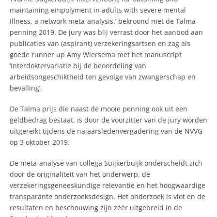
maintaining empolyment in adults with severe mental
illness, a network meta-analysis.’ bekroond met de Talma
penning 2019. De jury was blij verrast door het aanbod aan
publicaties van (aspirant) verzekeringsartsen en zag als
goede runner up Amy Wiersema met het manuscript
‘Interdoktervariatie bij de beoordeling van
arbeidsongeschiktheid ten gevolge van zwangerschap en
bevalling’.
De Talma prijs die naast de mooie penning ook uit een
geldbedrag bestaat, is door de voorzitter van de jury worden
uitgereikt tijdens de najaarsledenvergadering van de NVVG
op 3 oktober 2019.
De meta-analyse van collega Suijkerbuijk onderscheidt zich
door de originaliteit van het onderwerp, de
verzekeringsgeneeskundige relevantie en het hoogwaardige
transparante onderzoeksdesign. Het onderzoek is vlot en de
resultaten en beschouwing zijn zéér uitgebreid in de