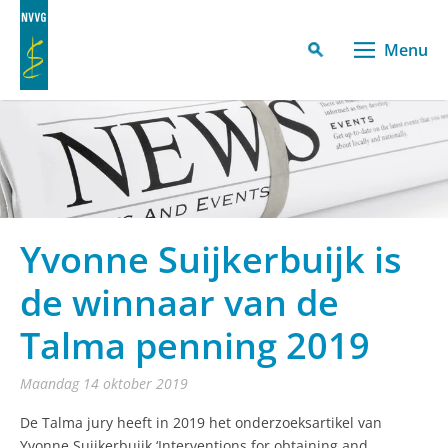
Menu
Yvonne Suijkerbuijk is
de winnaar van de
Talma penning 2019
maandag 14 oktober 2019
De Talma jury heeft in 2019 het onderzoeksartikel van
Yvonne Suijkerbuijk ‘Interventions for obtaining and