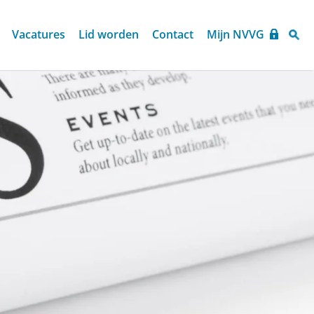
Vacatures
Lid worden
Contact
Mijn NVVG