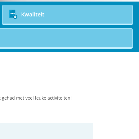
Kwaliteit
ehad met veel leuke activiteiten!