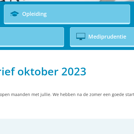
Opleiding
Mediprudentie
ief oktober 2023
pen maanden met jullie. We hebben na de zomer een goede start g