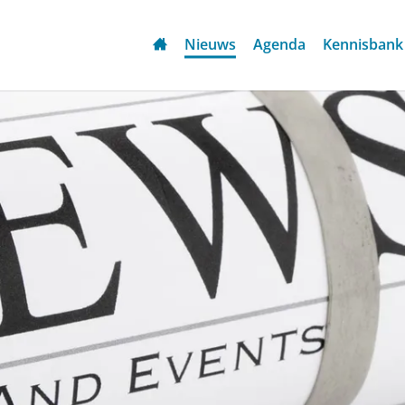
Nieuws
Agenda
Kennisbank