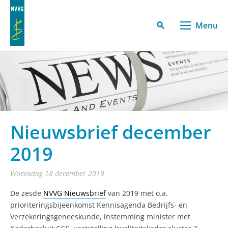
Menu
Nieuwsbrief december
2019
woensdag 18 december 2019
De zesde
NVVG Nieuwsbrief
van 2019 met o.a.
prioriteringsbijeenkomst Kennisagenda Bedrijfs- en
Verzekeringsgeneeskunde, instemming minister met