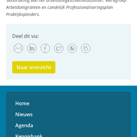
‘beoordeling van het arbeidsongeschiktheidsstelsel’, Werkgroep
Arbeidsmigranten en Landelijk Professionaliseringsplan
Praktijkopleiders.
Deel dit via:
Naar overzicht
Home
Nieuws
Agenda
Kennisbank