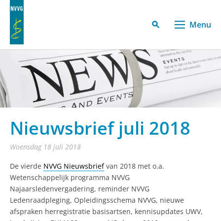
Menu
Nieuwsbrief juli 2018
woensdag 18 juli 2018
De vierde
NVVG Nieuwsbrief
van 2018 met o.a.
Wetenschappelijk programma NVVG
Najaarsledenvergadering, reminder NVVG
Ledenraadpleging, Opleidingsschema NVVG, nieuwe
afspraken herregistratie basisartsen, kennisupdates UWV,