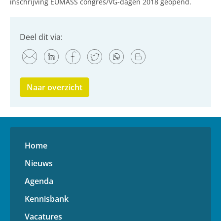
inschrijving EUMASS congres/VG-dagen 2018 geopend.
Deel dit via:
Naar overzicht
Home
Nieuws
Agenda
Kennisbank
Vacatures