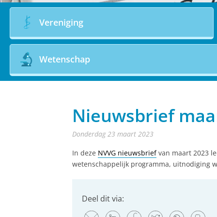
Vereniging
Wetenschap
Nieuwsbrief maa
donderdag 23 maart 2023
In deze
NVVG nieuwsbrief
van maart 2023 le
wetenschappelijk programma, uitnodiging we
Deel dit via: