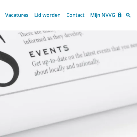
Vacatures
Lid worden
Contact
Mijn NVVG