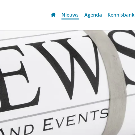
Nieuws
Agenda
Kennisbank