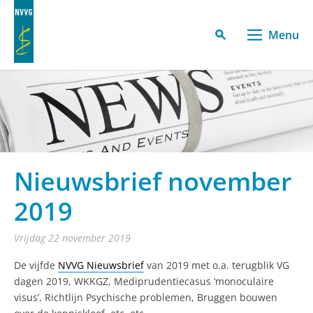
Menu
Nieuwsbrief november
2019
vrijdag 22 november 2019
De vijfde
NVVG Nieuwsbrief
van 2019 met o.a. terugblik VG
dagen 2019, WKKGZ, Mediprudentiecasus ‘monoculaire
visus’, Richtlijn Psychische problemen, Bruggen bouwen