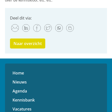
over de kenniskloof, etc. etc.
Deel dit via:
Naar overzicht
Home
Nieuws
Agenda
Kennisbank
Vacatures