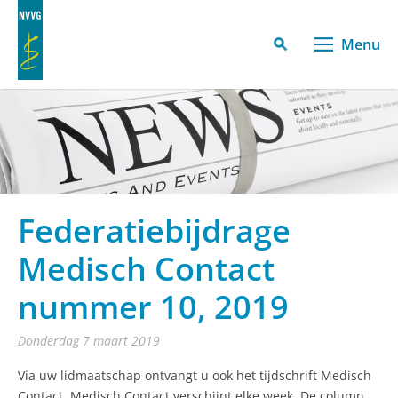
Menu
Federatiebijdrage
Medisch Contact
nummer 10, 2019
donderdag 7 maart 2019
Via uw lidmaatschap ontvangt u ook het tijdschrift Medisch
Contact. Medisch Contact verschijnt elke week. De column