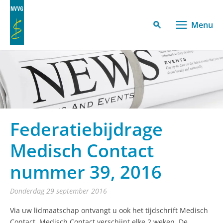
Menu
Federatiebijdrage
Medisch Contact
nummer 39, 2016
donderdag 29 september 2016
Via uw lidmaatschap ontvangt u ook het tijdschrift Medisch
Contact. Medisch Contact verschijnt elke 2 weken. De