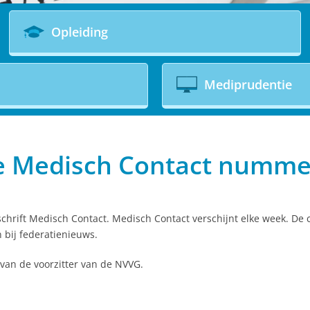
Opleiding
Mediprudentie
ge Medisch Contact numme
schrift Medisch Contact. Medisch Contact verschijnt elke week. De 
 bij federatienieuws.
van de voorzitter van de NVVG.