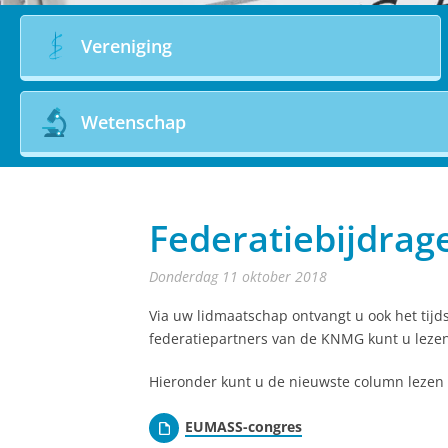
Vereniging
Wetenschap
Federatiebijdra
donderdag 11 oktober 2018
Via uw lidmaatschap ontvangt u ook het tijd
federatiepartners van de KNMG kunt u lezen
Hieronder kunt u de nieuwste column lezen 
EUMASS-congres