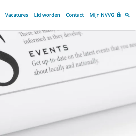
Vacatures
Lid worden
Contact
Mijn NVVG