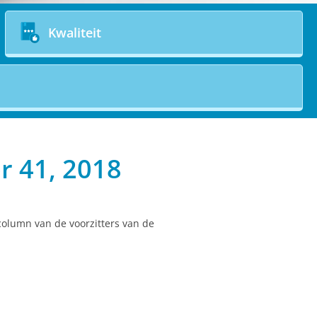
Kwaliteit
r 41, 2018
column van de voorzitters van de