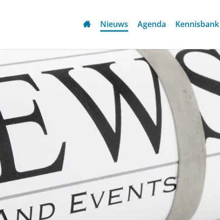
Nieuws
Agenda
Kennisbank