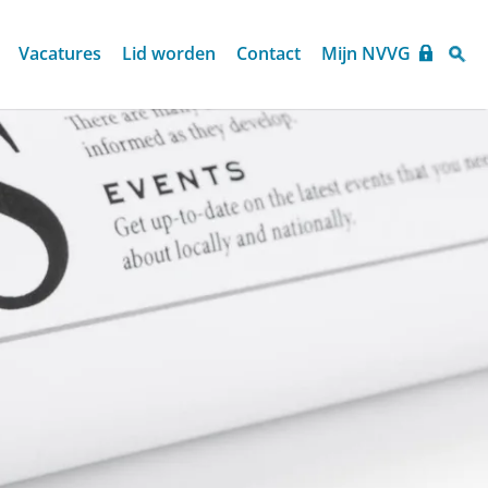
Vacatures
Lid worden
Contact
Mijn NVVG