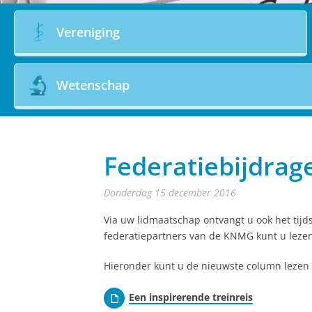
Vereniging
Wetenschap
Federatiebijdra
donderdag 15 december 2016
Via uw lidmaatschap ontvangt u ook het tijd
federatiepartners van de KNMG kunt u lezen
Hieronder kunt u de nieuwste column lezen 
Een inspirerende treinreis