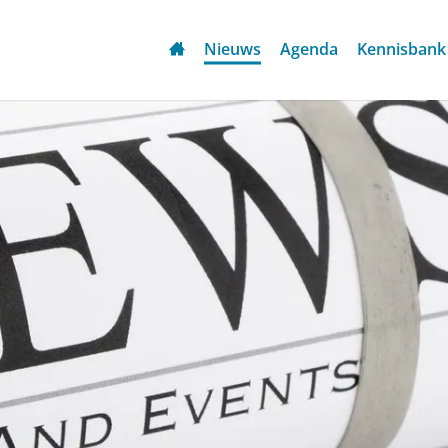
Nieuws
Agenda
Kennisbank