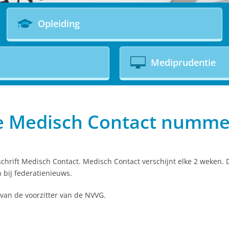
Opleiding
Mediprudentie
ge Medisch Contact numme
schrift Medisch Contact. Medisch Contact verschijnt elke 2 weken. 
 bij federatienieuws.
van de voorzitter van de NVVG.