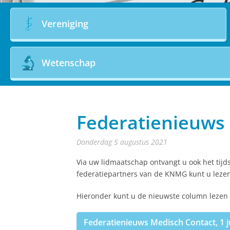
Vereniging
Wetenschap
Federatienieuws 
donderdag 5 augustus 2021
Via uw lidmaatschap ontvangt u ook het tijd
federatiepartners van de KNMG kunt u lezen
Hieronder kunt u de nieuwste column lezen 
Federatienieuws Medisch Contact, 1 j