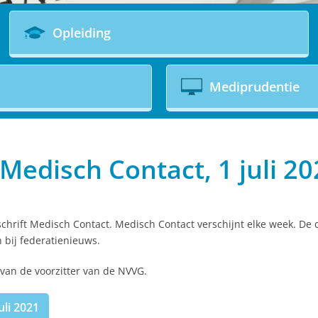
Opleiding
Mediprudentie
Medisch Contact, 1 juli 20
schrift Medisch Contact. Medisch Contact verschijnt elke week. De 
 bij federatienieuws.
van de voorzitter van de NVVG.
uli 2021