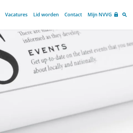
Vacatures
Lid worden
Contact
Mijn NVVG