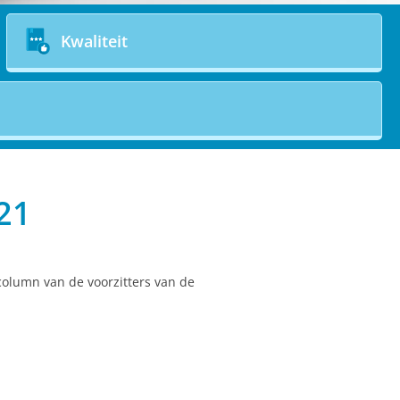
Kwaliteit
21
column van de voorzitters van de