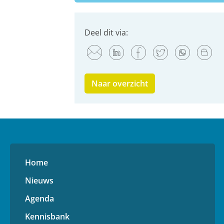
Deel dit via:
Naar overzicht
Home
Nieuws
Agenda
Kennisbank