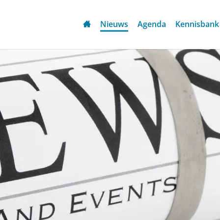
Nieuws
Agenda
Kennisbank