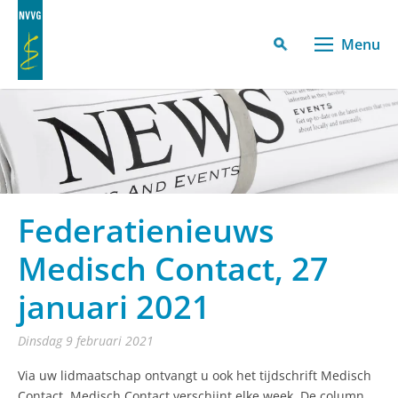
Menu
Federatienieuws
Medisch Contact, 27
januari 2021
dinsdag 9 februari 2021
Via uw lidmaatschap ontvangt u ook het tijdschrift Medisch
Contact. Medisch Contact verschijnt elke week. De column