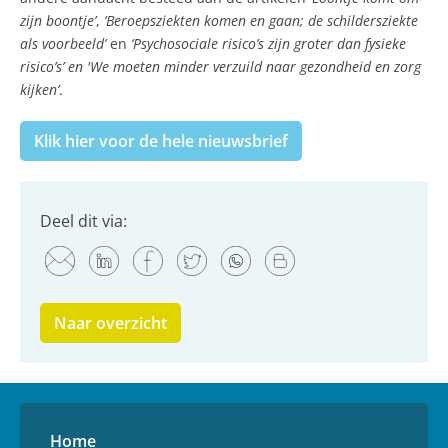
zijn boontje’
,
‘Beroepsziekten komen en gaan; de schildersziekte
als voorbeeld’
en
‘Psychosociale risico’s zijn groter dan fysieke
risico’s’ en '
We moeten minder verzuild naar gezondheid en zorg
kijken’
.
Klik hier voor de hele nieuwsbrief
Deel dit via:
Naar overzicht
Home