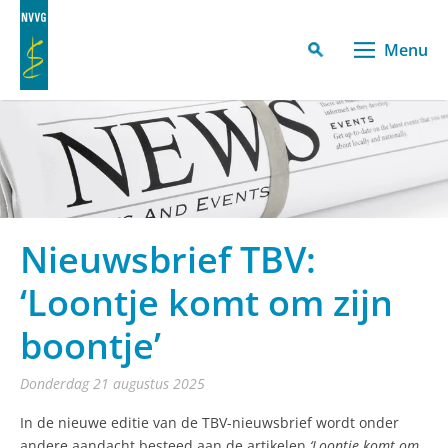
Menu
Nieuwsbrief TBV:
‘Loontje komt om zijn
boontje’
donderdag 21 augustus 2025
In de nieuwe editie van de TBV-nieuwsbrief wordt onder
andere aandacht besteed aan de artikelen
‘
Loontje komt om