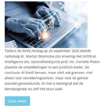
Tijdens de NVVG heidag op 26 september 2025 deelde
radioloog dr. Martijn Boomsma zijn ervaring met Artificial
Intelligence (AI). Gezondheidsjurist prof. mr. Corrette Ploem
plaatste de ontwikkelingen in een juridisch kader. De
conclusie: AI biedt kansen, maar stelt ook grenzen, niet
alleen voor verzekeringsartsen, maar voor de gehele
(sociale) geneeskunde. En het is belangrijk dat de
beroepsgroep nu zelf het stuur pakt.
Lees meer