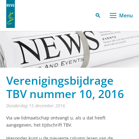
Menu
Verenigingsbijdrage
TBV nummer 10, 2016
donderdag 15 december 2016
Via uw lidmaatschap ontvangt u, als u dat heeft
aangegeven, het tijdschrift TBV.
Hieronder kunt u de nieuwste column lezen van de