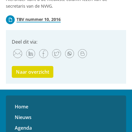
secretaris van de NVVG.
TBV nummer 10, 2016
Deel dit via:
Naar overzicht
Home
Nieuws
Agenda