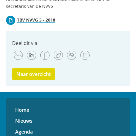
secretaris van de NVVG.
TBV NVVG 3 - 2018
Deel dit via:
Naar overzicht
Home
Nieuws
Agenda