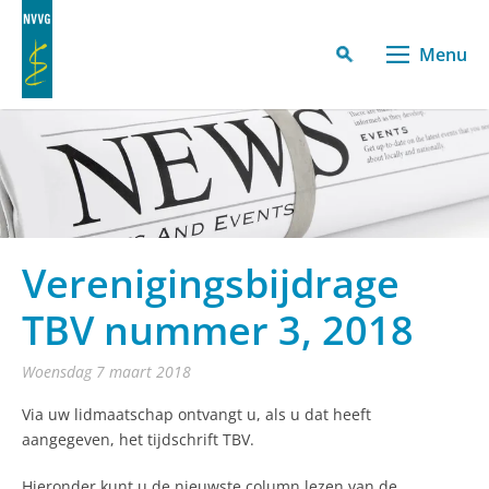
Menu
Verenigingsbijdrage
TBV nummer 3, 2018
woensdag 7 maart 2018
Via uw lidmaatschap ontvangt u, als u dat heeft
aangegeven, het tijdschrift TBV.
Hieronder kunt u de nieuwste column lezen van de