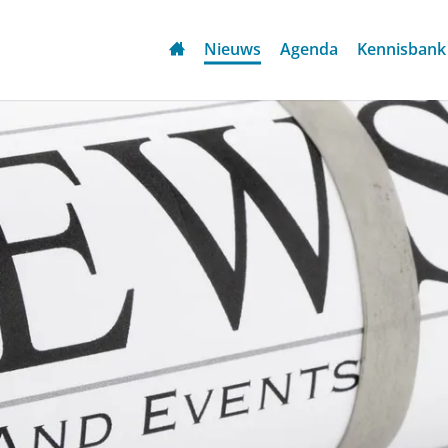
Nieuws
Agenda
Kennisbank