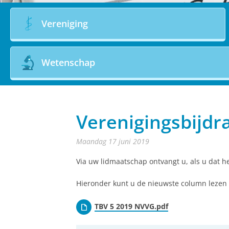
Vereniging
Wetenschap
Verenigingsbijd
maandag 17 juni 2019
Via uw lidmaatschap ontvangt u, als u dat he
Hieronder kunt u de nieuwste column lezen 
TBV 5 2019 NVVG.pdf