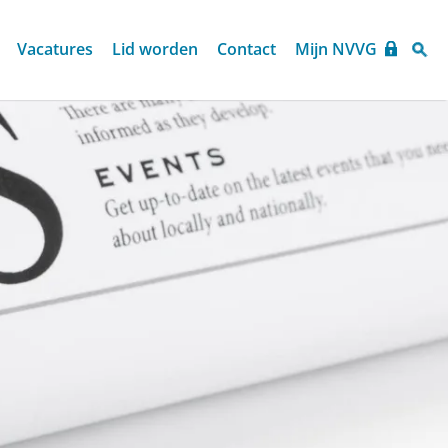
Vacatures
Lid worden
Contact
Mijn NVVG