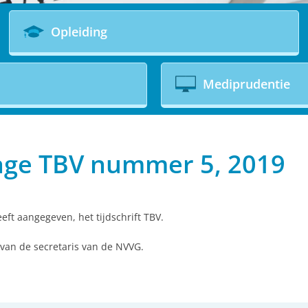
Opleiding
Mediprudentie
rage TBV nummer 5, 2019
eft aangegeven, het tijdschrift TBV.
van de secretaris van de NVVG.