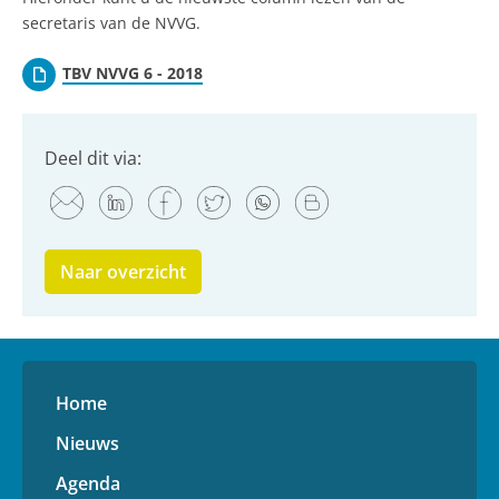
secretaris van de NVVG.
TBV NVVG 6 - 2018
Deel dit via:
Naar overzicht
Home
Nieuws
Agenda