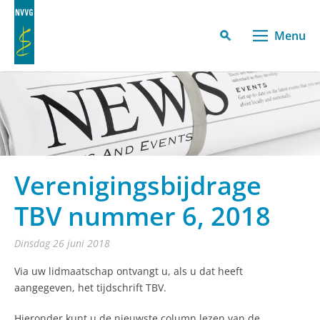
Menu
Verenigingsbijdrage
TBV nummer 6, 2018
dinsdag 26 juni 2018
Via uw lidmaatschap ontvangt u, als u dat heeft
aangegeven, het tijdschrift TBV.
Hieronder kunt u de nieuwste column lezen van de