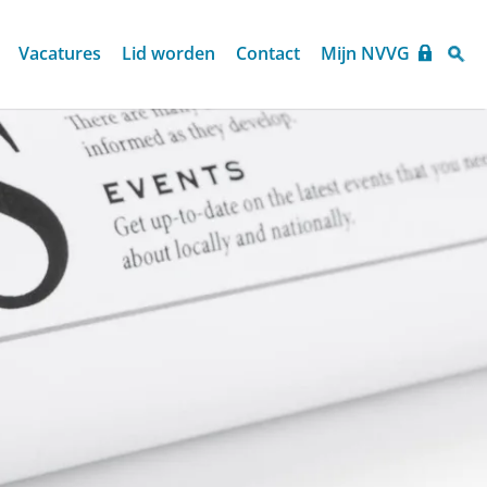
Vacatures
Lid worden
Contact
Mijn NVVG