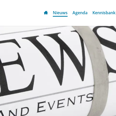
Nieuws
Agenda
Kennisbank