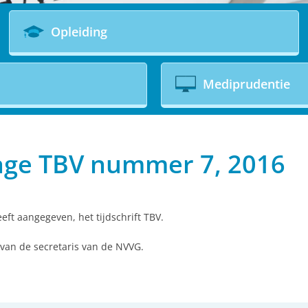
Opleiding
Mediprudentie
rage TBV nummer 7, 2016
eft aangegeven, het tijdschrift TBV.
van de secretaris van de NVVG.