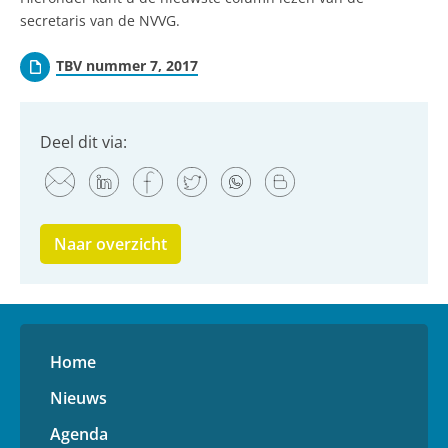
secretaris van de NVVG.
TBV nummer 7, 2017
Deel dit via:
Naar overzicht
Home
Nieuws
Agenda