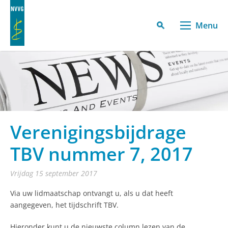
Menu
Verenigingsbijdrage
TBV nummer 7, 2017
vrijdag 15 september 2017
Via uw lidmaatschap ontvangt u, als u dat heeft
aangegeven, het tijdschrift TBV.
Hieronder kunt u de nieuwste column lezen van de