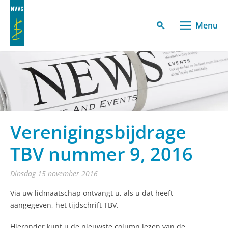
Menu
Verenigingsbijdrage
TBV nummer 9, 2016
dinsdag 15 november 2016
Via uw lidmaatschap ontvangt u, als u dat heeft
aangegeven, het tijdschrift TBV.
Hieronder kunt u de nieuwste column lezen van de