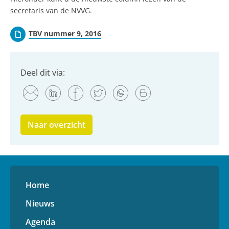
secretaris van de NVVG.
TBV nummer 9, 2016
Deel dit via:
Naar overzicht
Home
Nieuws
Agenda