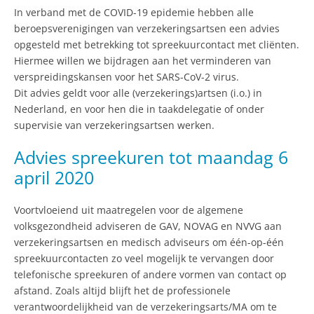
In verband met de COVID-19 epidemie hebben alle
beroepsverenigingen van verzekeringsartsen een advies
opgesteld met betrekking tot spreekuurcontact met cliënten.
Hiermee willen we bijdragen aan het verminderen van
verspreidingskansen voor het SARS-CoV-2 virus.
Dit advies geldt voor alle (verzekerings)artsen (i.o.) in
Nederland, en voor hen die in taakdelegatie of onder
supervisie van verzekeringsartsen werken.
Advies spreekuren tot maandag 6
april 2020
Voortvloeiend uit maatregelen voor de algemene
volksgezondheid adviseren de GAV, NOVAG en NVVG aan
verzekeringsartsen en medisch adviseurs om één-op-één
spreekuurcontacten zo veel mogelijk te vervangen door
telefonische spreekuren of andere vormen van contact op
afstand. Zoals altijd blijft het de professionele
verantwoordelijkheid van de verzekeringsarts/MA om te