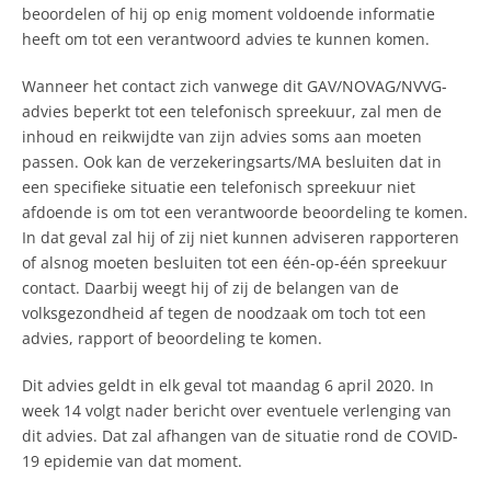
beoordelen of hij op enig moment voldoende informatie
heeft om tot een verantwoord advies te kunnen komen.
Wanneer het contact zich vanwege dit GAV/NOVAG/NVVG-
advies beperkt tot een telefonisch spreekuur, zal men de
inhoud en reikwijdte van zijn advies soms aan moeten
passen. Ook kan de verzekeringsarts/MA besluiten dat in
een specifieke situatie een telefonisch spreekuur niet
afdoende is om tot een verantwoorde beoordeling te komen.
In dat geval zal hij of zij niet kunnen adviseren rapporteren
of alsnog moeten besluiten tot een één-op-één spreekuur
contact. Daarbij weegt hij of zij de belangen van de
volksgezondheid af tegen de noodzaak om toch tot een
advies, rapport of beoordeling te komen.
Dit advies geldt in elk geval tot maandag 6 april 2020. In
week 14 volgt nader bericht over eventuele verlenging van
dit advies. Dat zal afhangen van de situatie rond de COVID-
19 epidemie van dat moment.