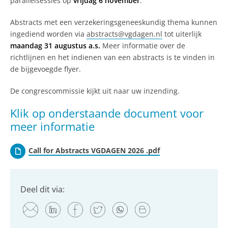
parallelsessies op
vrijdag 6 november
.
Abstracts met een verzekeringsgeneeskundig thema kunnen
ingediend worden via
abstracts@vgdagen.nl
tot uiterlijk
maandag 31 augustus a.s.
Meer informatie over de
richtlijnen en het indienen van een abstracts is te vinden in
de bijgevoegde flyer.
De congrescommissie kijkt uit naar uw inzending.
Klik op onderstaande document voor
meer informatie
Call for Abstracts VGDAGEN 2026 .pdf
Deel dit via: