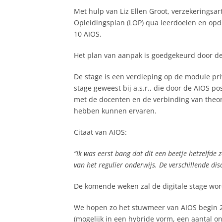
Met hulp van Liz Ellen Groot, verzekeringsar
Opleidingsplan (LOP) qua leerdoelen en opdr
10 AIOS.
Het plan van aanpak is goedgekeurd door de
De stage is een verdieping op de module priv
stage geweest bij a.s.r., die door de AIOS p
met de docenten en de verbinding van theori
hebben kunnen ervaren.
Citaat van AIOS:
“Ik was eerst bang dat dit een beetje hetzelfde
van het regulier onderwijs. De verschillende d
De komende weken zal de digitale stage wor
We hopen zo het stuwmeer van AIOS begin 20
(mogelijk in een hybride vorm, een aantal 