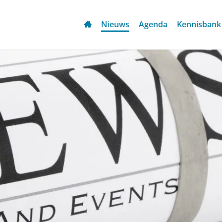
Nieuws
Agenda
Kennisbank