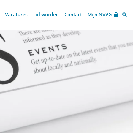
Vacatures
Lid worden
Contact
Mijn NVVG