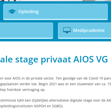
Opleiding
Mediprudentie
tale stage privaat AIOS VG
tsen voor AIOS in de private sector. Ten gevolge van de Covid-19 p
geplaatsen verder toe. Begin 2021 was er een stuwmeer van ca. 15
 liep hierdoor vertraging op.
missie GAV een (tijdelijke) alternatieve digitale stage voor de AIO
opleidingsinstituten NSPOH en SGBO).