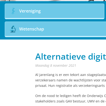
Vereniging
Wetenschap
Alternatieve digi
maandag 8 november 2021
Al jarenlang is er een tekort aan stageplaa
verzekeraars namen de wachtlijsten voor sta
privaat. Hun registratie als verzekeringsarts
Om de nood te ledigen heeft de Onderwijs Com
stakeholders zoals GAV bestuur, UWV en de 