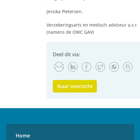
Jessika Pietersen,
Verzekeringsarts en medisch adviseur a.s.r.
(namens de OWC GAV)
Deel dit via:
Naar overzicht
Home