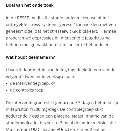
Doel van het onderzoek
In de RESET-medicatie studie onderzoeken we of het
ontregelde stress-systeem ‘gereset’ kan worden met een
geneesmiddel dat het stresseiwit GR blokkeert. Hiermee
proberen we depressies bij mensen die jeugdtrauma
hebben meegemaakt beter en sneller te behandelen.
Wat houdt deelname in?
U wordt door middel van loting ingedeeld in een van de
volgende twee onderzoeksgroepen:
de interventiegroep, óf
de controlegroep.
De interventiegroep slikt gedurende 7 dagen het medicijn
mifepriston (1200 mg/dag). De controlegroep slikt
gedurende 7 dagen een placebo. Naast inname van de
studiemedicatie, bezoekt u 3 maal de onderzoekslocatie
(Amsterdam UMC, locatie VUmc) en zijn er 2 online