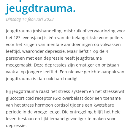
jeugdtrauma.
dinsdag 14 februari 2023
Jeugdtrauma (mishandeling, misbruik of verwaarlozing voor
e
het 18
levensjaar) is één van de belangrijkste voorspellers
voor het krijgen van mentale aandoeningen op volwassen
leeftijd, waaronder depressie. Maar liefst 1 op de 4
personen met een depressie heeft jeugdtrauma
meegemaakt. Deze depressies zijn ernstiger en ontstaan
vaak al op jongere leeftijd. Een nieuwe gerichte aanpak van
jeugdtrauma is dan ook hard nodig!
Bij jeugdtrauma raakt het stress-systeem en het stresseiwit
glucocorticoïd receptor (GR) overbelast door een toename
van het stress hormoon cortisol tijdens een kwetsbare
periode in de vroege jeugd. Die ontregeling blijft het hele
leven bestaan en lijkt iemand gevoeliger te maken voor
depressie.